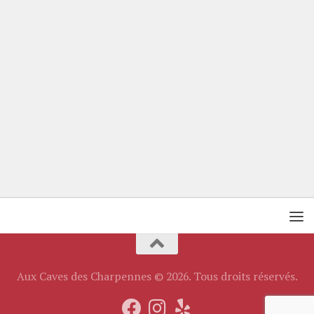
Aux Caves des Charpennes © 2026. Tous droits réservés.