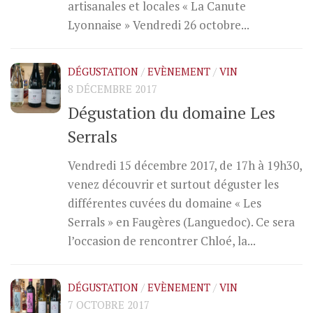
artisanales et locales « La Canute
Lyonnaise » Vendredi 26 octobre...
DÉGUSTATION
/
EVÈNEMENT
/
VIN
8 DÉCEMBRE 2017
Dégustation du domaine Les
Serrals
Vendredi 15 décembre 2017, de 17h à 19h30,
venez découvrir et surtout déguster les
différentes cuvées du domaine « Les
Serrals » en Faugères (Languedoc). Ce sera
l’occasion de rencontrer Chloé, la...
DÉGUSTATION
/
EVÈNEMENT
/
VIN
7 OCTOBRE 2017