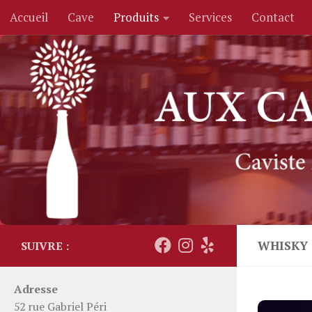
Accueil
Cave
Produits
Services
Contact
Skip to content
WHISKY
SUIVRE :
Adresse
52 rue Gabriel Péri