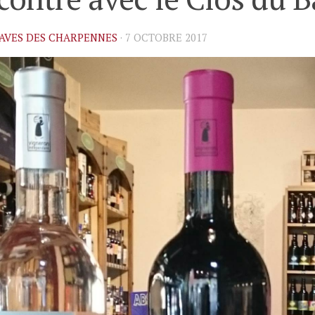
AVES DES CHARPENNES
·
7 OCTOBRE 2017