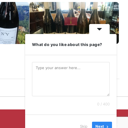
What do you like about this page?
Domaine Antoine Olivier
25 OCTOBRE 2017
0 / 400
Skip
Next