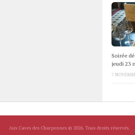
Soirée dé
jeudi 23
7 NOVEMBR
Aux Caves des Charpennes © 2026. Tous droits réservés.