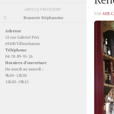
ARTICLE PRÉCÉDENT
PAR
AUX C
Brasserie Stéphanoise
Adresse
52 rue Gabriel Péri
69100 Villeurbanne
Téléphone
04-78-89-95-26
Horaires d’ouverture
Du mardi au samedi :
9h30–12h30
15h30–19h15