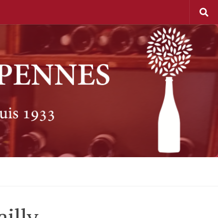
ailly