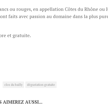
lancs ou rouges, en appellation Côtes du Rhône ou 
sont faits avec passion au domaine dans la plus pure
bre et gratuite.
clos du bailly
dégustation gratuite
 AIMEREZ AUSSI...