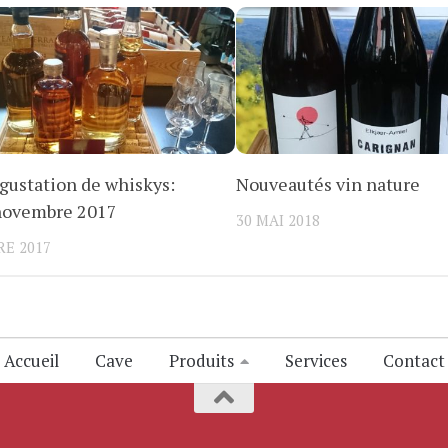
gustation de whiskys:
Nouveautés vin nature
 novembre 2017
30 MAI 2018
E 2017
Accueil
Cave
Produits
Services
Contact