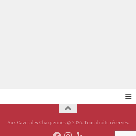
Aux Caves des Charpennes © 2026. Tous droits réservés.