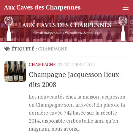
Aux Caves des Charpennes
Skip to content
ÉTIQUETÉ :
CHAMPAGNE
CHAMPAGNE
23 OCTOBRE 2019
Champagne Jacquesson lieux-
dits 2008
Les nouveautés chez la maison Jacquesson
en Champagne sont arrivées! En plus de la
dernière cuvée 742 basée sur la récolte
2014, disponible en bouteille ainsi qu’en
magnum, nous avons...