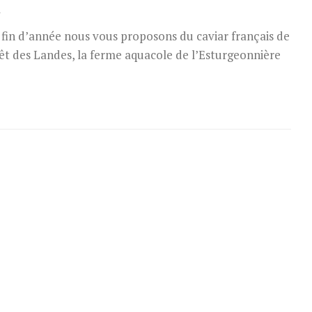
a
 fin d’année nous vous proposons du caviar français de
orêt des Landes, la ferme aquacole de l’Esturgeonnière