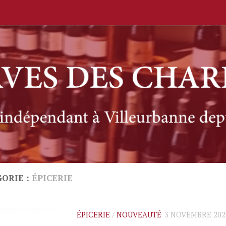
ORIE :
ÉPICERIE
ÉPICERIE
/
NOUVEAUTÉ
3 NOVEMBRE 202