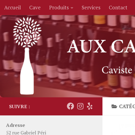
Accueil
Cave
Produits
Services
Contact
Skip to content
CATÉG
SUIVRE :
Adresse
52 rue Gabriel Péri