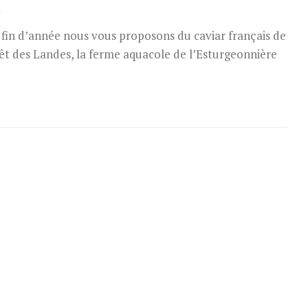
a
 fin d’année nous vous proposons du caviar français de
orêt des Landes, la ferme aquacole de l’Esturgeonnière