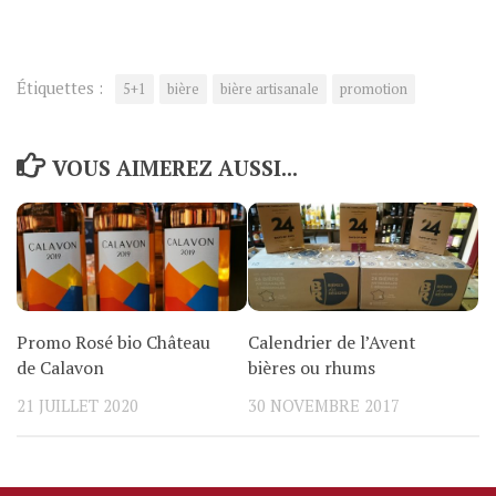
Étiquettes :
5+1
bière
bière artisanale
promotion
VOUS AIMEREZ AUSSI...
Promo Rosé bio Château
Calendrier de l’Avent
de Calavon
bières ou rhums
21 JUILLET 2020
30 NOVEMBRE 2017