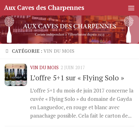
Aux Caves des Charpennes
Skip to content
CATÉGORIE :
VIN DU MOIS
VIN DU MOIS
2 JUIN 2017
L’offre 5+1 sur « Flying Solo »
L’offre 5+1 du mois de juin 2017 concerne la
cuvée « Flying Solo » du domaine de Gayda
en Languedoc, en rouge et blanc avec
panachage possible. Cela fait le carton de...