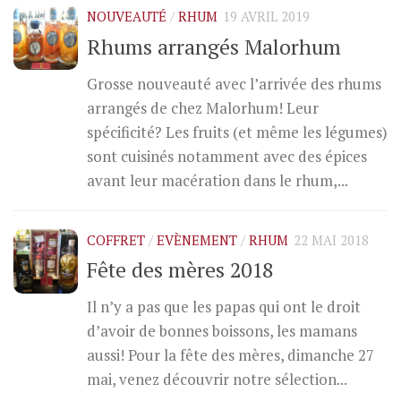
NOUVEAUTÉ
/
RHUM
19 AVRIL 2019
Rhums arrangés Malorhum
Grosse nouveauté avec l’arrivée des rhums
arrangés de chez Malorhum! Leur
spécificité? Les fruits (et même les légumes)
sont cuisinés notamment avec des épices
avant leur macération dans le rhum,...
COFFRET
/
EVÈNEMENT
/
RHUM
22 MAI 2018
Fête des mères 2018
Il n’y a pas que les papas qui ont le droit
d’avoir de bonnes boissons, les mamans
aussi! Pour la fête des mères, dimanche 27
mai, venez découvrir notre sélection...