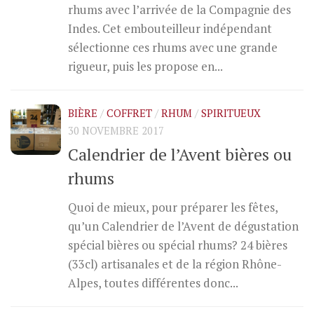
rhums avec l’arrivée de la Compagnie des
Indes. Cet embouteilleur indépendant
sélectionne ces rhums avec une grande
rigueur, puis les propose en...
BIÈRE
/
COFFRET
/
RHUM
/
SPIRITUEUX
30 NOVEMBRE 2017
Calendrier de l’Avent bières ou
rhums
Quoi de mieux, pour préparer les fêtes,
qu’un Calendrier de l’Avent de dégustation
spécial bières ou spécial rhums? 24 bières
(33cl) artisanales et de la région Rhône-
Alpes, toutes différentes donc...