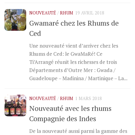
NOUVEAUTÉ
/
RHUM
19 AVRIL 2018
Gwamaré chez les Rhums de
Ced
Une nouveauté vient d’arriver chez les
Rhums de Ced: le GwaMaRé! Ce
Ti’Arrangé réunit les richesses de trois
Départements d’Outre Mer : Gwada /
Guadeloupe – Madinina / Martinique – La...
NOUVEAUTÉ
/
RHUM
1 MARS 2018
Nouveauté avec les rhums
Compagnie des Indes
De la nouveauté aussi parmi la gamme des