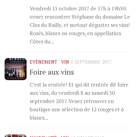
Vendredi 13 octobre 2017 de 17h à 19h30:
venez rencontrer Stéphane du domaine Le
Clos du Bailly, et surtout déguster ses vins!
Rosés, blancs ou rouges, en appellation
Côtes du...
EVÈNEMENT
/
VIN
6 SEPTEMBRE 2017
Foire aux vins
C’est la rentrée! Et qui dit rentrée dit foire
aux vins, du vendredi 8 au samedi 30
septembre 2017. Venez retrouver en
boutique une sélection de 12 rouges et 6
blancs...