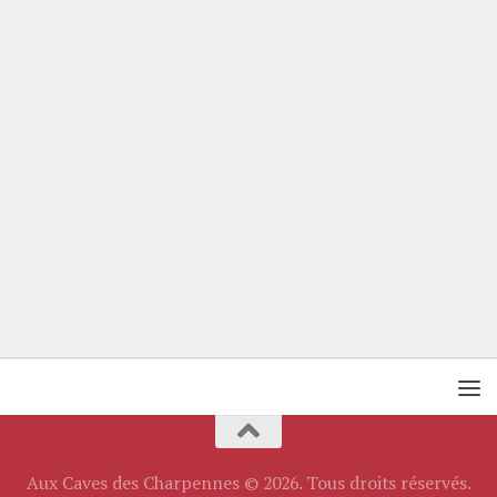
Aux Caves des Charpennes © 2026. Tous droits réservés.