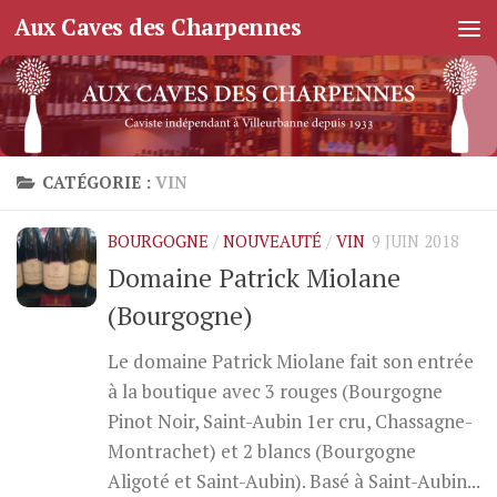
Aux Caves des Charpennes
Skip to content
CATÉGORIE :
VIN
BOURGOGNE
/
NOUVEAUTÉ
/
VIN
9 JUIN 2018
Domaine Patrick Miolane
(Bourgogne)
Le domaine Patrick Miolane fait son entrée
à la boutique avec 3 rouges (Bourgogne
Pinot Noir, Saint-Aubin 1er cru, Chassagne-
Montrachet) et 2 blancs (Bourgogne
Aligoté et Saint-Aubin). Basé à Saint-Aubin...