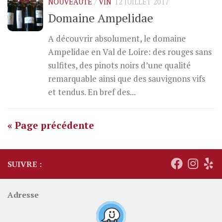
NOUVEAUTÉ
/
VIN
12 JUILLET 2017
Domaine Ampelidae
A découvrir absolument, le domaine
Ampelidae en Val de Loire: des rouges sans
sulfites, des pinots noirs d’une qualité
remarquable ainsi que des sauvignons vifs
et tendus. En bref des...
« Page précédente
SUIVRE :
Adresse