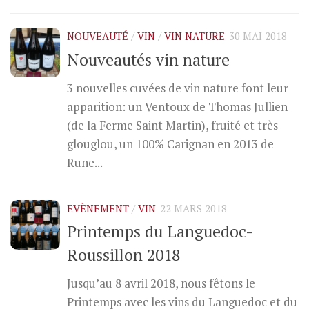
NOUVEAUTÉ
/
VIN
/
VIN NATURE
30 MAI 2018
Nouveautés vin nature
3 nouvelles cuvées de vin nature font leur
apparition: un Ventoux de Thomas Jullien
(de la Ferme Saint Martin), fruité et très
glouglou, un 100% Carignan en 2013 de
Rune...
EVÈNEMENT
/
VIN
22 MARS 2018
Printemps du Languedoc-
Roussillon 2018
Jusqu’au 8 avril 2018, nous fêtons le
Printemps avec les vins du Languedoc et du