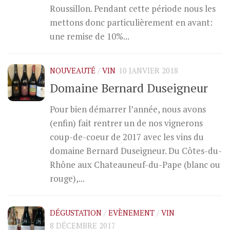
Roussillon. Pendant cette période nous les
mettons donc particulièrement en avant:
une remise de 10%...
NOUVEAUTÉ
/
VIN
10 JANVIER 2018
Domaine Bernard Duseigneur
Pour bien démarrer l’année, nous avons
(enfin) fait rentrer un de nos vignerons
coup-de-coeur de 2017 avec les vins du
domaine Bernard Duseigneur. Du Côtes-du-
Rhône aux Chateauneuf-du-Pape (blanc ou
rouge),...
DÉGUSTATION
/
EVÈNEMENT
/
VIN
8 DÉCEMBRE 2017