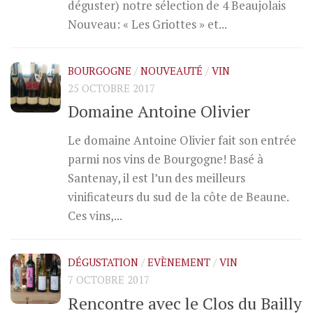
déguster) notre sélection de 4 Beaujolais
Nouveau: « Les Griottes » et...
BOURGOGNE
/
NOUVEAUTÉ
/
VIN
25 OCTOBRE 2017
Domaine Antoine Olivier
Le domaine Antoine Olivier fait son entrée
parmi nos vins de Bourgogne! Basé à
Santenay, il est l’un des meilleurs
vinificateurs du sud de la côte de Beaune.
Ces vins,...
DÉGUSTATION
/
EVÈNEMENT
/
VIN
7 OCTOBRE 2017
Rencontre avec le Clos du Bailly