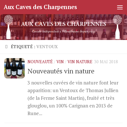
Aux Caves des Charpennes
Skip to content
ÉTIQUETÉ :
VENTOUX
NOUVEAUTÉ
/
VIN
/
VIN NATURE
30 MAI 2018
Nouveautés vin nature
3 nouvelles cuvées de vin nature font leur
apparition: un Ventoux de Thomas Jullien
(de la Ferme Saint Martin), fruité et très
glouglou, un 100% Carignan en 2013 de
Rune...