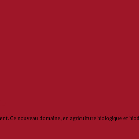
ée
t. Ce nouveau domaine, en agriculture biologique et biody