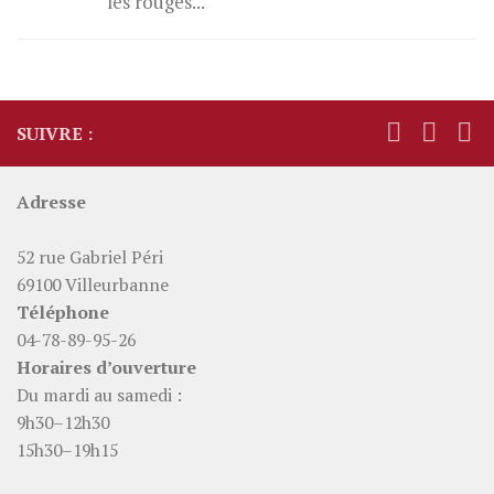
les rouges...
SUIVRE :
Adresse
52 rue Gabriel Péri
69100 Villeurbanne
Téléphone
04-78-89-95-26
Horaires d’ouverture
Du mardi au samedi :
9h30–12h30
15h30–19h15