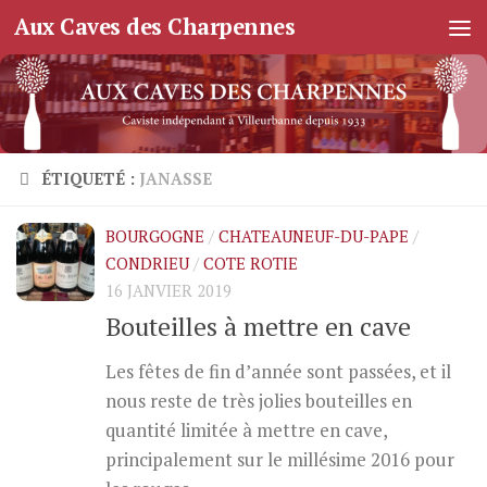
Aux Caves des Charpennes
Skip to content
ÉTIQUETÉ :
JANASSE
BOURGOGNE
/
CHATEAUNEUF-DU-PAPE
/
CONDRIEU
/
COTE ROTIE
16 JANVIER 2019
Bouteilles à mettre en cave
Les fêtes de fin d’année sont passées, et il
nous reste de très jolies bouteilles en
quantité limitée à mettre en cave,
principalement sur le millésime 2016 pour