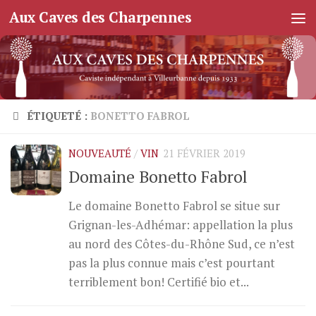
Aux Caves des Charpennes
Skip to content
ÉTIQUETÉ :
BONETTO FABROL
NOUVEAUTÉ
/
VIN
21 FÉVRIER 2019
Domaine Bonetto Fabrol
Le domaine Bonetto Fabrol se situe sur
Grignan-les-Adhémar: appellation la plus
au nord des Côtes-du-Rhône Sud, ce n’est
pas la plus connue mais c’est pourtant
terriblement bon! Certifié bio et...